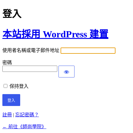
登入
本站採用 WordPress 建置
使用者名稱或電子郵件地址
密碼
保持登入
註冊
|
忘記密碼？
← 前往《師尚學院》