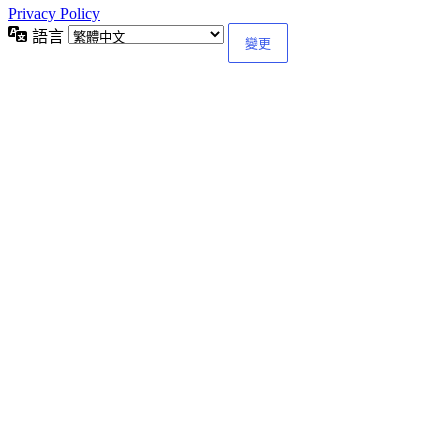
Privacy Policy
語言