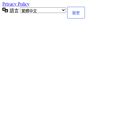
Privacy Policy
語言