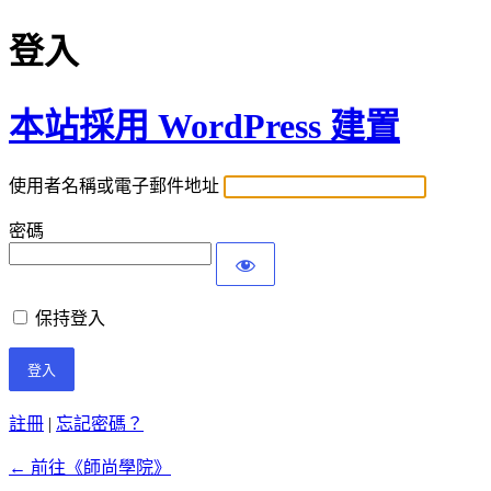
登入
本站採用 WordPress 建置
使用者名稱或電子郵件地址
密碼
保持登入
註冊
|
忘記密碼？
← 前往《師尚學院》