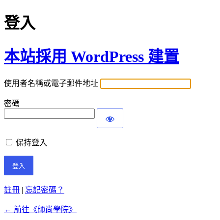
登入
本站採用 WordPress 建置
使用者名稱或電子郵件地址
密碼
保持登入
註冊
|
忘記密碼？
← 前往《師尚學院》