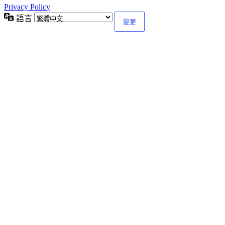
Privacy Policy
語言