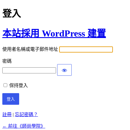
登入
本站採用 WordPress 建置
使用者名稱或電子郵件地址
密碼
保持登入
註冊
|
忘記密碼？
← 前往《師尚學院》