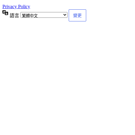
Privacy Policy
語言