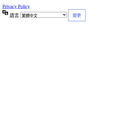
Privacy Policy
語言