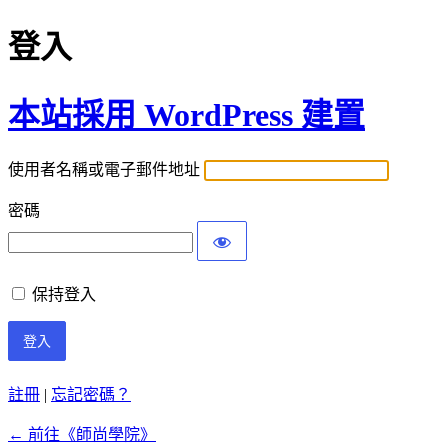
登入
本站採用 WordPress 建置
使用者名稱或電子郵件地址
密碼
保持登入
註冊
|
忘記密碼？
← 前往《師尚學院》