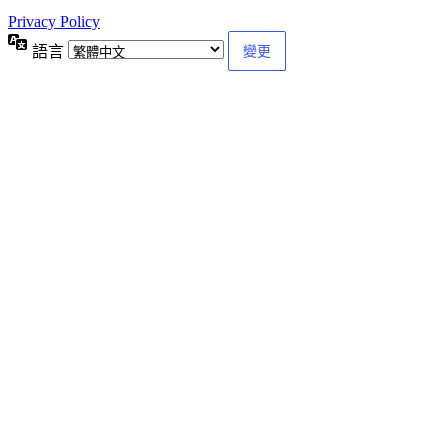
Privacy Policy
語言