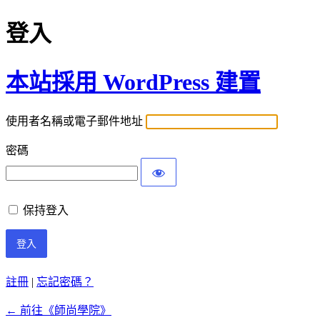
登入
本站採用 WordPress 建置
使用者名稱或電子郵件地址
密碼
保持登入
註冊
|
忘記密碼？
← 前往《師尚學院》