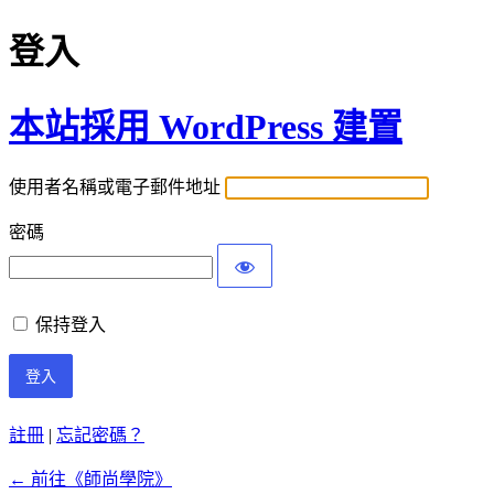
登入
本站採用 WordPress 建置
使用者名稱或電子郵件地址
密碼
保持登入
註冊
|
忘記密碼？
← 前往《師尚學院》