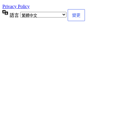
Privacy Policy
語言