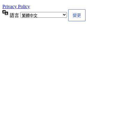
Privacy Policy
語言