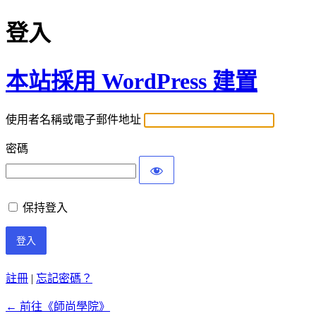
登入
本站採用 WordPress 建置
使用者名稱或電子郵件地址
密碼
保持登入
註冊
|
忘記密碼？
← 前往《師尚學院》