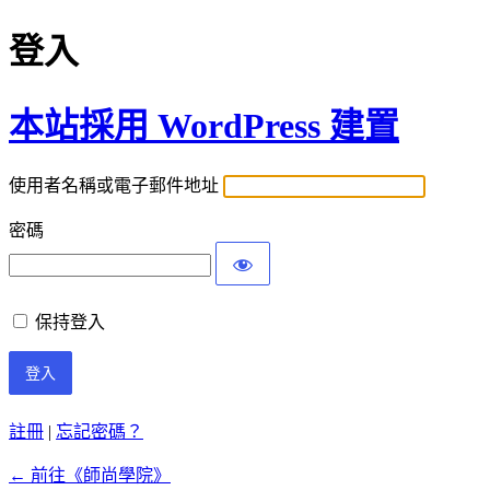
登入
本站採用 WordPress 建置
使用者名稱或電子郵件地址
密碼
保持登入
註冊
|
忘記密碼？
← 前往《師尚學院》