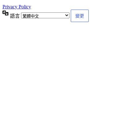
Privacy Policy
語言