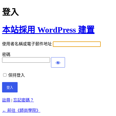
登入
本站採用 WordPress 建置
使用者名稱或電子郵件地址
密碼
保持登入
註冊
|
忘記密碼？
← 前往《師尚學院》