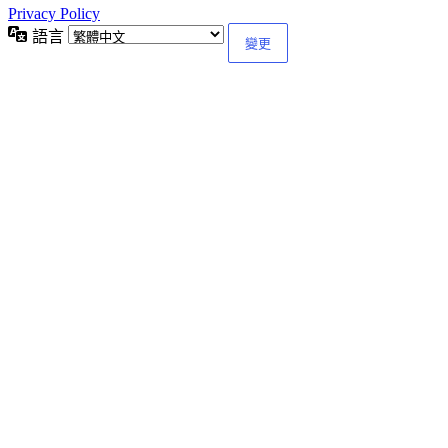
Privacy Policy
語言