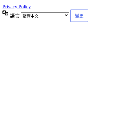
Privacy Policy
語言