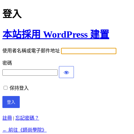
登入
本站採用 WordPress 建置
使用者名稱或電子郵件地址
密碼
保持登入
註冊
|
忘記密碼？
← 前往《師尚學院》